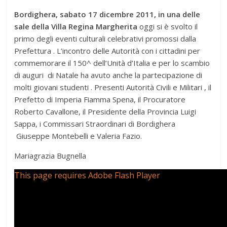
Bordighera, sabato 17 dicembre 2011, in una delle
sale della Villa Regina Margherita
oggi si è svolto il
primo degli eventi culturali celebrativi promossi dalla
Prefettura . L’incontro delle Autorità con i cittadini per
commemorare il 150^ dell’Unità d’Italia e per lo scambio
di auguri di Natale ha avuto anche la partecipazione di
molti giovani studenti . Presenti Autorità Civili e Militari , il
Prefetto di Imperia Fiamma Spena, il Procuratore
Roberto Cavallone, il Presidente della Provincia Luigi
Sappa, i Commissari Straordinari di Bordighera
Giuseppe Montebelli e Valeria Fazio.
Mariagrazia Bugnella
This page requires Adobe Flash Player