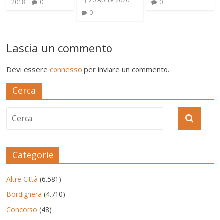
20 Aprile 2026
2018
0
0
0
Lascia un commento
Devi essere
connesso
per inviare un commento.
Cerca
Categorie
Altre Città
(6.581)
Bordighera
(4.710)
Concorso
(48)