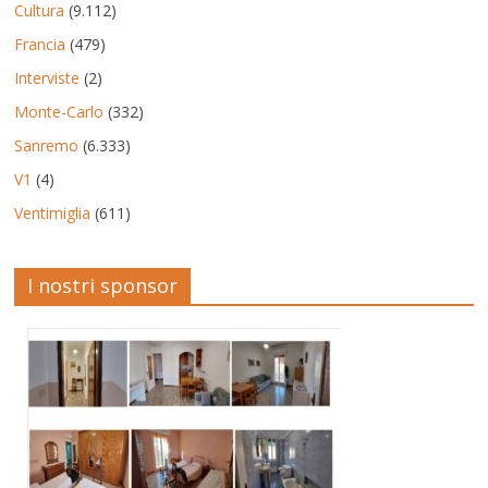
Cultura
(9.112)
Francia
(479)
Interviste
(2)
Monte-Carlo
(332)
Sanremo
(6.333)
V1
(4)
Ventimiglia
(611)
I nostri sponsor