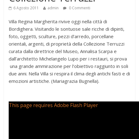
6 Agosto 2011
admin
0 Commenti
Villa Regina Margherita rivive oggi nella città di
Bordighera. Visitando le sontuose sale ricche di dipinti,
foto, oggetti, sculture, pezzi d’arredo, porcellane
orientali, argenti, di proprietà della Collezione Terruzzi
curata dalla direttrice del Museo, Annalisa Scarpa e
dall’architetto Michelangelo Lupo per i restauri, si prova
una grande ammirazione per l’obiettivo raggiunto in soli
due anni. Nella Villa si respira il clima degli antichi fasti e di
emozioni artistiche. (Mariagrazia Bugnella).
This page requires Adobe Flash Player