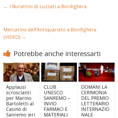
←
I Burattini di Luzzati a Bordighera
Mercatino dell’Antiquariato a Bordighera
(VIDEO)
→
Potrebbe anche interessarti
Applausi
CLUB
DOMANI LA
scroscianti
UNESCO
CERIMONIA
per Marino
SANREMO –
DEL PREMIO
Bartoletti al
INVIO
LETTERARIO
Casinò di
FARMACI E
INTERNAZIO
Sanremo ieri
MATERIALI
NALE