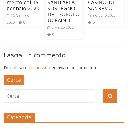
mercoledì 15
SANITARI A
CASINO’ DI
gennaio 2020
SOSTEGNO
SANREMO
DEL POPOLO
16 Gennaio
9 Giugno 2023
UCRAINO
2020
0
0
5 Marzo 2022
0
Lascia un commento
Devi essere
connesso
per inviare un commento.
Cerca
Categorie