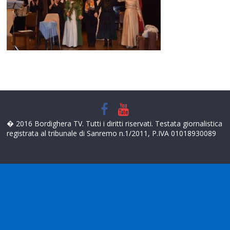
� 2016 Bordighera TV. Tutti i diritti riservati. Testata giornalistica
registrata al tribunale di Sanremo n.1/2011, P.IVA 01018930089