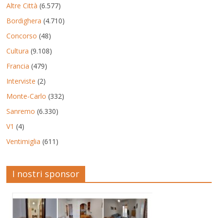
Altre Città
(6.577)
Bordighera
(4.710)
Concorso
(48)
Cultura
(9.108)
Francia
(479)
Interviste
(2)
Monte-Carlo
(332)
Sanremo
(6.330)
V1
(4)
Ventimiglia
(611)
I nostri sponsor