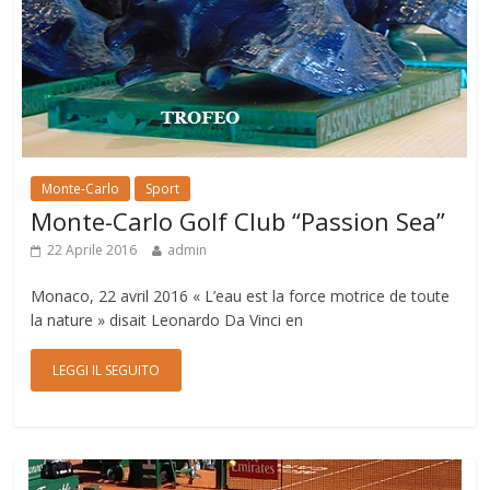
Monte-Carlo
Sport
Monte-Carlo Golf Club “Passion Sea”
22 Aprile 2016
admin
Monaco, 22 avril 2016 « L’eau est la force motrice de toute
la nature » disait Leonardo Da Vinci en
LEGGI IL SEGUITO