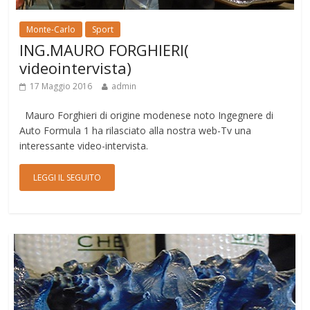
Monte-Carlo
Sport
ING.MAURO FORGHIERI(
videointervista)
17 Maggio 2016
admin
Mauro Forghieri di origine modenese noto Ingegnere di
Auto Formula 1 ha rilasciato alla nostra web-Tv una
interessante video-intervista.
LEGGI IL SEGUITO