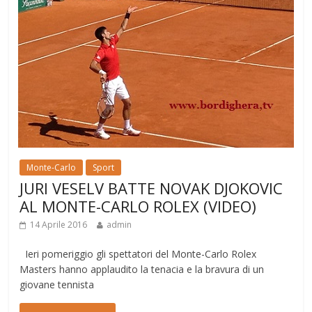
Monte-Carlo
Sport
JURI VESELV BATTE NOVAK DJOKOVIC
AL MONTE-CARLO ROLEX (VIDEO)
14 Aprile 2016
admin
Ieri pomeriggio gli spettatori del Monte-Carlo Rolex
Masters hanno applaudito la tenacia e la bravura di un
giovane tennista