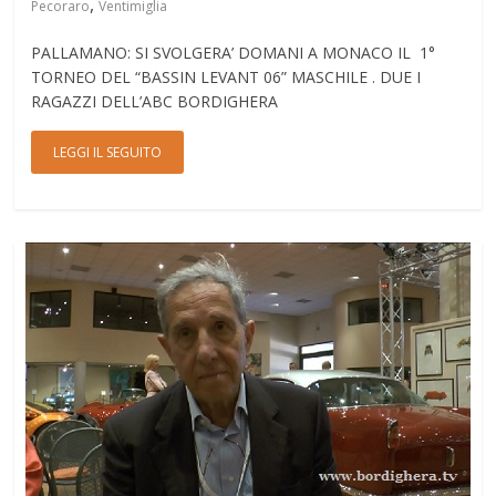
,
Pecoraro
Ventimiglia
PALLAMANO: SI SVOLGERA’ DOMANI A MONACO IL 1°
TORNEO DEL “BASSIN LEVANT 06” MASCHILE . DUE I
RAGAZZI DELL’ABC BORDIGHERA
LEGGI IL SEGUITO