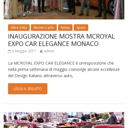
Altre Città
Monte-Carlo
News
Sport
INAUGURAZIONE MOSTRA MCROYAL
EXPO CAR ELEGANCE MONACO
5 Maggio 2017
admin
La MCROYAL EXPO CAR ELEGANCE è un’esposizione che
nella prima settimana di maggio coinvolge alcune eccellenze
del Design Italiano attraverso auto,
LEGGI IL SEGUITO