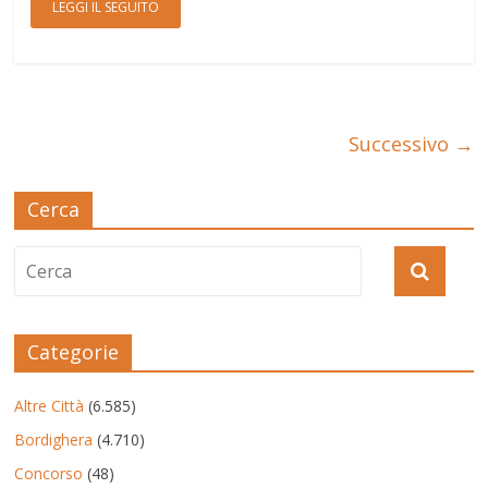
LEGGI IL SEGUITO
Successivo →
Cerca
Categorie
Altre Città
(6.585)
Bordighera
(4.710)
Concorso
(48)