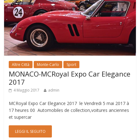
Altre Città
Monte-Carlo
Sport
MONACO-MCRoyal Expo Car Elegance
2017
4 Maggio 2017
admin
MCRoyal Expo Car Elegance 2017 le Vendredi 5 mai 2017 à
17 heures 00 Automobiles de collection,voitures anciennes
et supercar
LEGGI IL SEGUITO