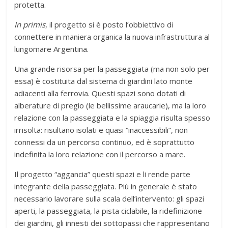
protetta.
In primis
, il progetto si è posto l’obbiettivo di
connettere in maniera organica la nuova infrastruttura al
lungomare Argentina.
Una grande risorsa per la passeggiata (ma non solo per
essa) è costituita dal sistema di giardini lato monte
adiacenti alla ferrovia. Questi spazi sono dotati di
alberature di pregio (le bellissime araucarie), ma la loro
relazione con la passeggiata e la spiaggia risulta spesso
irrisolta: risultano isolati e quasi “inaccessibili”, non
connessi da un percorso continuo, ed è soprattutto
indefinita la loro relazione con il percorso a mare.
Il progetto “aggancia” questi spazi e li rende parte
integrante della passeggiata. Più in generale è stato
necessario lavorare sulla scala dell’intervento: gli spazi
aperti, la passeggiata, la pista ciclabile, la ridefinizione
dei giardini, gli innesti dei sottopassi che rappresentano