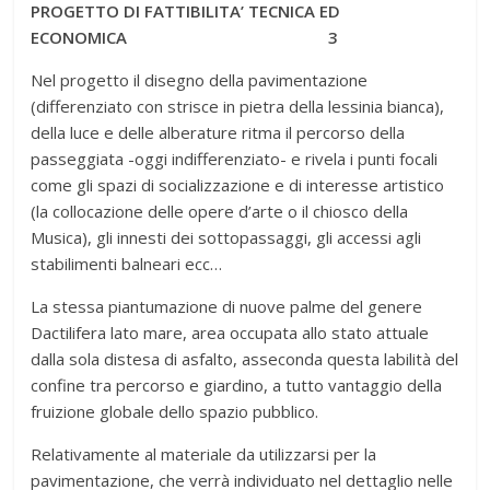
PROGETTO DI FATTIBILITA’ TECNICA ED
ECONOMICA 3
Nel progetto il disegno della pavimentazione
(differenziato con strisce in pietra della lessinia bianca),
della luce e delle alberature ritma il percorso della
passeggiata -oggi indifferenziato- e rivela i punti focali
come gli spazi di socializzazione e di interesse artistico
(la collocazione delle opere d’arte o il chiosco della
Musica), gli innesti dei sottopassaggi, gli accessi agli
stabilimenti balneari ecc…
La stessa piantumazione di nuove palme del genere
Dactilifera lato mare, area occupata allo stato attuale
dalla sola distesa di asfalto, asseconda questa labilità del
confine tra percorso e giardino, a tutto vantaggio della
fruizione globale dello spazio pubblico.
Relativamente al materiale da utilizzarsi per la
pavimentazione, che verrà individuato nel dettaglio nelle