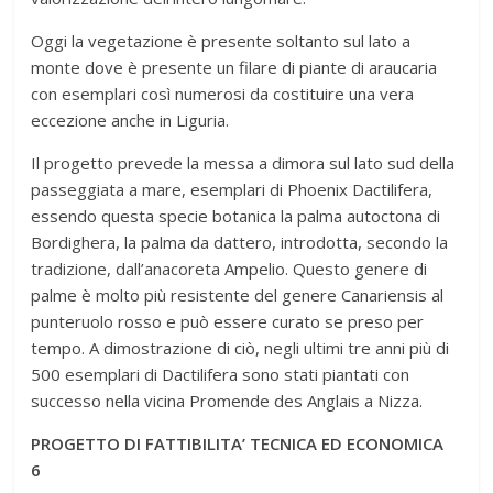
Oggi la vegetazione è presente soltanto sul lato a
monte dove è presente un filare di piante di araucaria
con esemplari così numerosi da costituire una vera
eccezione anche in Liguria.
Il progetto prevede la messa a dimora sul lato sud della
passeggiata a mare, esemplari di Phoenix Dactilifera,
essendo questa specie botanica la palma autoctona di
Bordighera, la palma da dattero, introdotta, secondo la
tradizione, dall’anacoreta Ampelio. Questo genere di
palme è molto più resistente del genere Canariensis al
punteruolo rosso e può essere curato se preso per
tempo. A dimostrazione di ciò, negli ultimi tre anni più di
500 esemplari di Dactilifera sono stati piantati con
successo nella vicina Promende des Anglais a Nizza.
PROGETTO DI FATTIBILITA’ TECNICA ED ECONOMICA
6