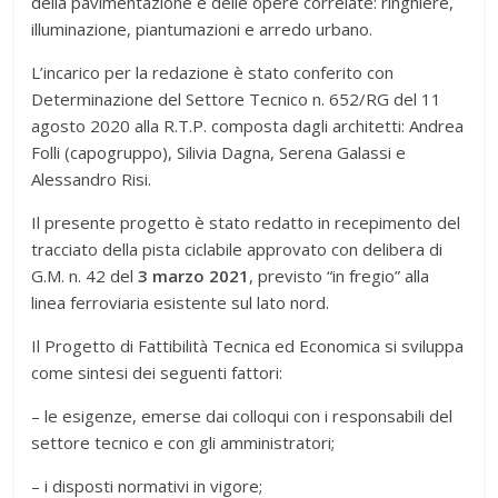
della pavimentazione e delle opere correlate: ringhiere,
illuminazione, piantumazioni e arredo urbano.
L’incarico per la redazione è stato conferito con
Determinazione del Settore Tecnico n. 652/RG del 11
agosto 2020 alla R.T.P. composta dagli architetti: Andrea
Folli (capogruppo), Silivia Dagna, Serena Galassi e
Alessandro Risi.
Il presente progetto è stato redatto in recepimento del
tracciato della pista ciclabile approvato con delibera di
G.M. n. 42 del
3 marzo 2021
, previsto “in fregio” alla
linea ferroviaria esistente sul lato nord.
Il Progetto di Fattibilità Tecnica ed Economica si sviluppa
come sintesi dei seguenti fattori:
– le esigenze, emerse dai colloqui con i responsabili del
settore tecnico e con gli amministratori;
– i disposti normativi in vigore;