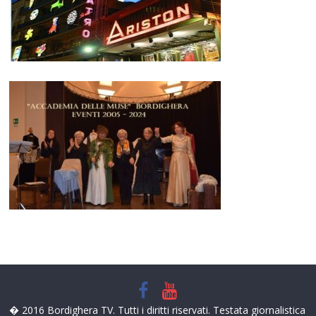
� 2016 Bordighera TV. Tutti i diritti riservati. Testata giornalistica