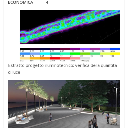
ECONOMICA 4
Estratto progetto illuminotecnico: verifica della quantità
di luce