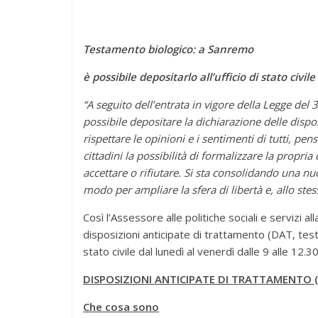
Testamento biologico: a Sanremo
è possibile depositarlo all’ufficio di stato civile
“A seguito dell’entrata in vigore della Legge del 
possibile depositare la dichiarazione delle dispo
rispettare le opinioni e i sentimenti di tutti, pe
cittadini la possibilità di formalizzare la propri
accettare o rifiutare. Si sta consolidando una n
modo per ampliare la sfera di libertà e, allo stess
Così l’Assessore alle politiche sociali e servizi a
disposizioni anticipate di trattamento (DAT, tes
stato civile dal lunedì al venerdì dalle 9 alle 12.3
DISPOSIZIONI ANTICIPATE DI TRATTAMENTO 
Che cosa sono