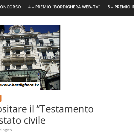
 CONCORSO
4 – PREMIO “BORDIGHERA WEB-TV”
5 – PREMIO 
itare il “Testamento
stato civile
ologico