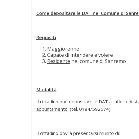
Come depositare le DAT nel Comune di Sanr
Requisiti
Maggiorenne
Capace di intendere e volere
Residente
nel comune di Sanremo
Modalità
Il cittadino può depositare le DAT all’ufficio di st
appuntamento
. (tel. 0184/592574).
Il cittadino dovrà presentarsi munito di: