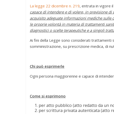
La legge 22 dicembre n. 219
, entrata in vigore
capace di intendere e di volere, in previsione d
acquisito adeguate informazioni mediche sulle c
le proprie volontà in materia di trattamenti sanit
diagnostici o scelte terapeutiche e a singoli tratt
Ai fini della Legge sono considerati trattamenti san
somministrazione, su prescrizione medica, di nut
Chi può esprimerle
Ogni persona maggiorenne e capace di intendere
Come si esprimono
per atto pubblico (atto redatto da un n
per scrittura privata autenticata (atto