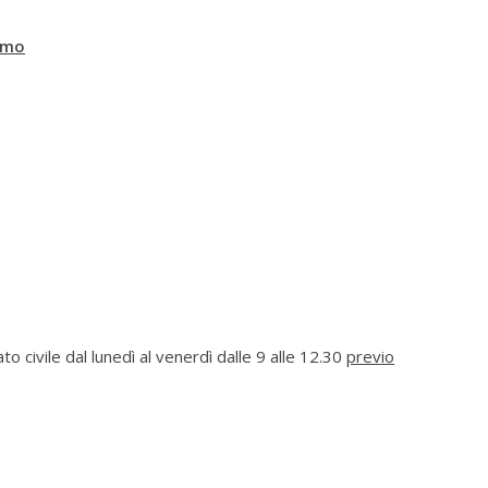
emo
ato civile dal lunedì al venerdì dalle 9 alle 12.30
previo