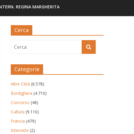
INTERN. REGINA MARGHERITA
Cerca
Categorie
Altre Città
(6.578)
Bordighera
(4.710)
Concorso
(48)
Cultura
(9.110)
Francia
(479)
Interviste
(2)