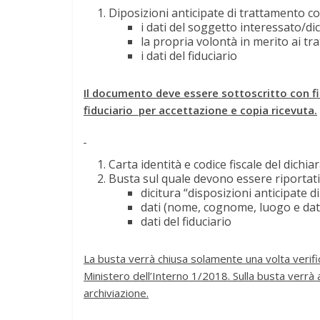
Diposizioni anticipate di trattamento con
i dati del soggetto interessato/di
la propria volontà in merito ai tra
i dati del fiduciario
Il documento deve essere sottoscritto con fi
fiduciario per accettazione e copia ricevuta.
Carta identità e codice fiscale del dichia
Busta sul quale devono essere riportati
dicitura “disposizioni anticipate d
dati (nome, cognome, luogo e data
dati del fiduciario
La busta verrà chiusa solamente una volta verifica
Ministero dell’Interno 1/2018. Sulla busta verrà
archiviazione.