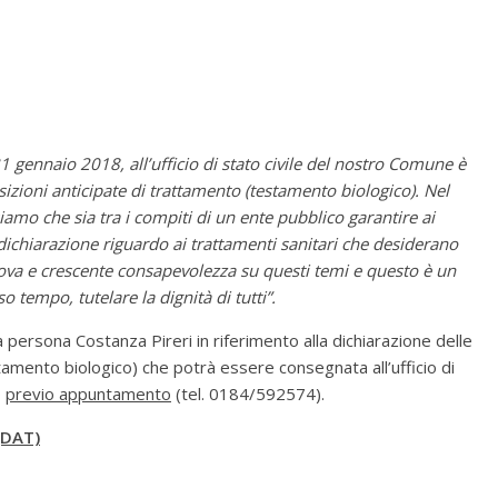
31 gennaio 2018, all’ufficio di stato civile del nostro Comune è
sizioni anticipate di trattamento (testamento biologico). Nel
nsiamo che sia tra i compiti di un ente pubblico garantire ai
a dichiarazione riguardo ai trattamenti sanitari che desiderano
uova e crescente consapevolezza su questi temi e questo è un
o tempo, tutelare la dignità di tutti”.
lla persona Costanza Pireri in riferimento alla dichiarazione delle
tamento biologico) che potrà essere consegnata all’ufficio di
0
previo appuntamento
(tel. 0184/592574).
(DAT)