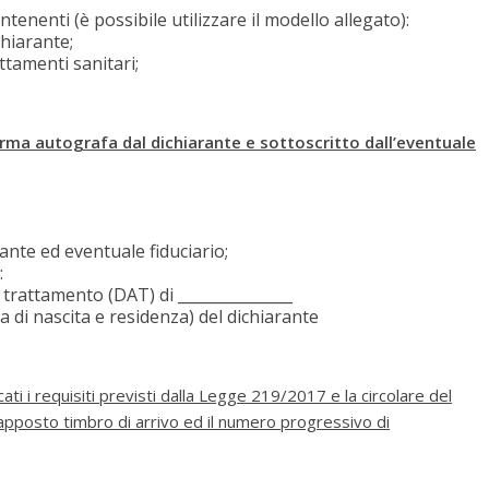
tenenti (è possibile utilizzare il modello allegato):
chiarante;
ttamenti sanitari;
rma autografa dal dichiarante e sottoscritto dall’eventuale
rante ed eventuale fiduciario;
:
i trattamento (DAT) di _______________
 di nascita e residenza) del dichiarante
ti i requisiti previsti dalla Legge 219/2017 e la circolare del
 apposto timbro di arrivo ed il numero progressivo di