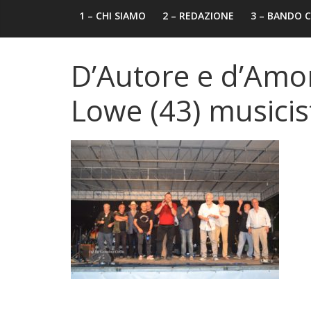
1 – CHI SIAMO
2 – REDAZIONE
3 – BANDO
D’Autore e d’Amor
Lowe (43) musicis