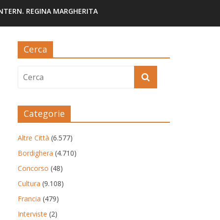
INTERN. REGINA MARGHERITA
Cerca
Categorie
Altre Città
(6.577)
Bordighera
(4.710)
Concorso
(48)
Cultura
(9.108)
Francia
(479)
Interviste
(2)