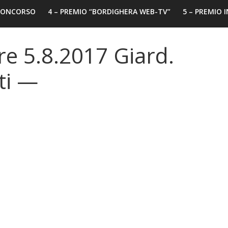
 CONCORSO
4 – PREMIO “BORDIGHERA WEB-TV”
5 – PREMIO 
e 5.8.2017 Giard.
ti —