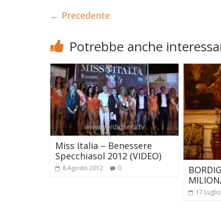
← Precedente
Potrebbe anche interessar
Miss Italia – Benessere
Specchiasol 2012 (VIDEO)
BORDIG
8 Agosto 2012
0
MILION
17 Lugli