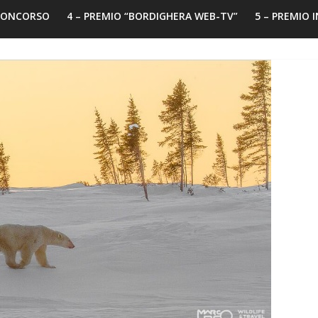
 CONCORSO
4 – PREMIO “BORDIGHERA WEB-TV”
5 – PREMIO 