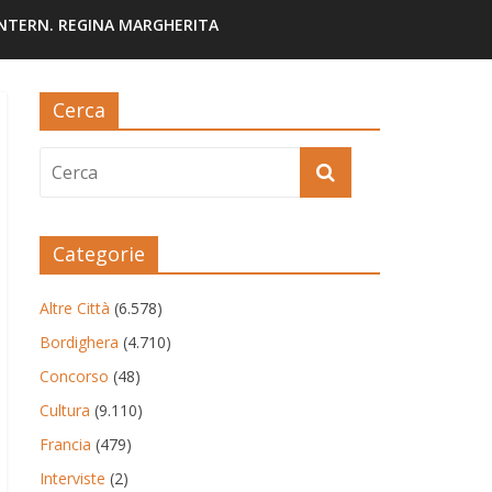
INTERN. REGINA MARGHERITA
Cerca
Categorie
Altre Città
(6.578)
Bordighera
(4.710)
Concorso
(48)
Cultura
(9.110)
Francia
(479)
Interviste
(2)