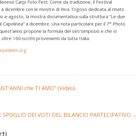
ese Carpi Foto Fest. Come da tradizione, il Festival
o a dicembre con le mostre di Riva Trigoso dedicata al rinato
lio e agosto, la mostra documentativa sulla struttura “Le due
“il Capolinea” a dicembre. Una nota particolare per il 7° Photo
 quest’anno propone la formula del set/simposio e che si
ltre 100 iscritti provenienti da tutta Italia.
arpediem.org
’ANNI che TI AMO” (Video)
LE SPOGLIO DEI VOTI DEL BILANCIO PARTECIPATIVO
ti