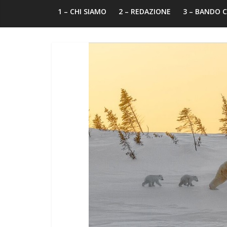
1 – CHI SIAMO
2 – REDAZIONE
3 – BANDO