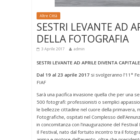
Altre Città
SESTRI LEVANTE AD A
DELLA FOTOGRAFIA
3 Aprile 2017
admin
SESTRI LEVANTE AD APRILE DIVENTA CAPITAL
Dal 19 al 23 aprile 2017
si svolgeranno l’11° Fe
FIAF
Sarà una pacifica invasione quella che per una se
500 fotografi: professionisti o semplici appassion
le bellezze cittadine nel cuore della primavera, 
Fotografiche, ospitati nel Complesso dell’Annunzia
in concomitanza con l’inaugurazione del Festival 
Il Festival, nato dal fortuito incontro tra il fo
anima e motore dell’evento, oltre che presiden