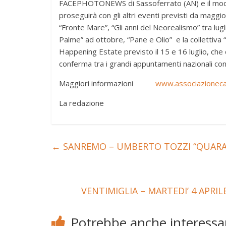
FACEPHOTONEWS di Sassoferrato (AN) e il moden
proseguirà con gli altri eventi previsti da maggi
“Fronte Mare”, “Gli anni del Neorealismo” tra lug
Palme” ad ottobre, “Pane e Olio” e la collettiva 
Happening Estate previsto il 15 e 16 luglio, che
conferma tra i grandi appuntamenti nazionali con o
Maggiori informazioni
www.associazionec
La redazione
←
SANREMO – UMBERTO TOZZI “QUARANT
VENTIMIGLIA – MARTEDI’ 4 APRI
Potrebbe anche interessar