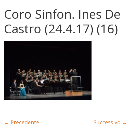
Coro Sinfon. Ines De
Castro (24.4.17) (16)
← Precedente
Successivo →