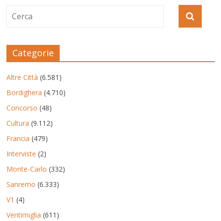
Categorie
Altre Città
(6.581)
Bordighera
(4.710)
Concorso
(48)
Cultura
(9.112)
Francia
(479)
Interviste
(2)
Monte-Carlo
(332)
Sanremo
(6.333)
V1
(4)
Ventimiglia
(611)