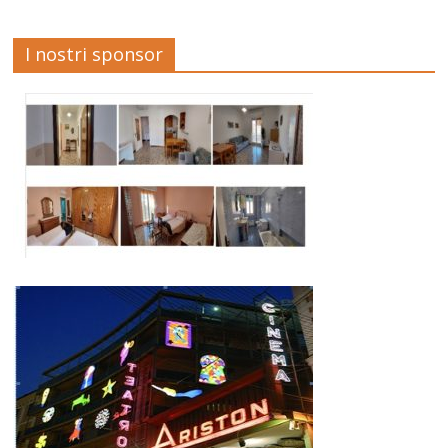
I nostri sponsor